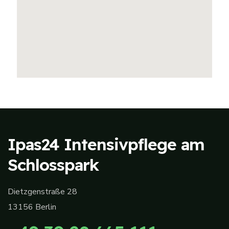
Ipas24 Intensivpflege am
Schlosspark
Dietzgenstraße 28
13156 Berlin